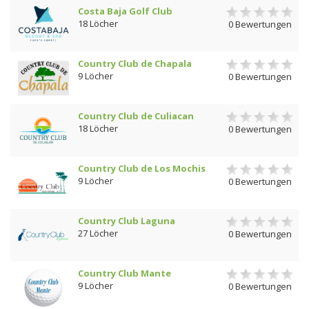
Costa Baja Golf Club
18 Löcher
0 Bewertungen
Country Club de Chapala
9 Löcher
0 Bewertungen
Country Club de Culiacan
18 Löcher
0 Bewertungen
Country Club de Los Mochis
9 Löcher
0 Bewertungen
Country Club Laguna
27 Löcher
0 Bewertungen
Country Club Mante
9 Löcher
0 Bewertungen