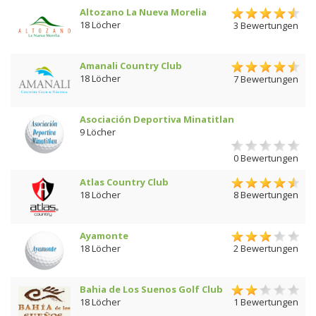
Altozano La Nueva Morelia
18 Löcher
3 Bewertungen
Amanali Country Club
18 Löcher
7 Bewertungen
Asociación Deportiva Minatitlan
9 Löcher
0 Bewertungen
Atlas Country Club
18 Löcher
8 Bewertungen
Ayamonte
18 Löcher
2 Bewertungen
Bahia de Los Suenos Golf Club
18 Löcher
1 Bewertungen