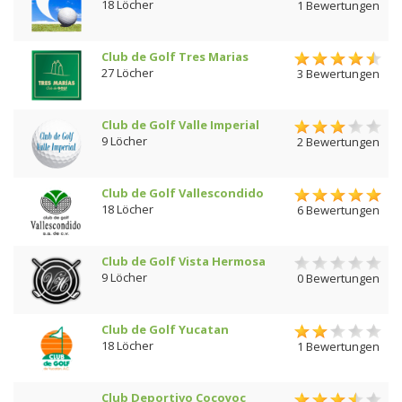
18 Löcher
1 Bewertungen
Club de Golf Tres Marias
27 Löcher
3 Bewertungen
Club de Golf Valle Imperial
9 Löcher
2 Bewertungen
Club de Golf Vallescondido
18 Löcher
6 Bewertungen
Club de Golf Vista Hermosa
9 Löcher
0 Bewertungen
Club de Golf Yucatan
18 Löcher
1 Bewertungen
Club Deportivo Cocoyoc