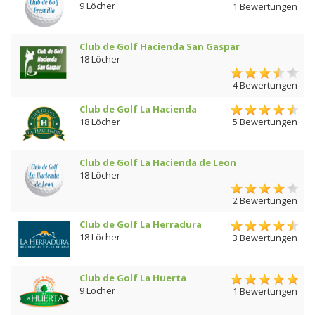
9 Löcher
1 Bewertungen
Club de Golf Hacienda San Gaspar
18 Löcher
4 Bewertungen
Club de Golf La Hacienda
18 Löcher
5 Bewertungen
Club de Golf La Hacienda de Leon
18 Löcher
2 Bewertungen
Club de Golf La Herradura
18 Löcher
3 Bewertungen
Club de Golf La Huerta
9 Löcher
1 Bewertungen