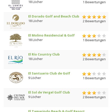
18 Löcher
1 Bewertungen
El Dorado Golf and Beach Club
18 Löcher
2 Bewertungen
El Molino Residencial & Golf
18 Löcher
1 Bewertungen
El Río Country Club
18 Löcher
2 Bewertungen
El Santuario Club de Golf
9 Löcher
1 Bewertungen
El Sol de Vergel Golf Club
9 Löcher
2 Bewertungen
El Tamarindo Beach & Golf Resort