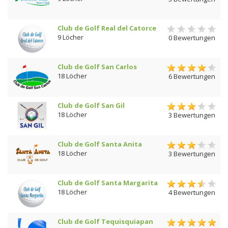
Club de Golf Real del Catorce
9 Löcher
0 Bewertungen
Club de Golf San Carlos
18 Löcher
6 Bewertungen
Club de Golf San Gil
18 Löcher
3 Bewertungen
Club de Golf Santa Anita
18 Löcher
3 Bewertungen
Club de Golf Santa Margarita
18 Löcher
4 Bewertungen
Club de Golf Tequisquiapan