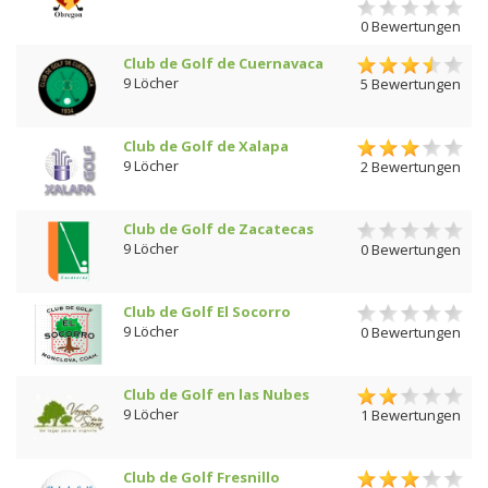
0 Bewertungen
Club de Golf de Cuernavaca
9 Löcher
5 Bewertungen
Club de Golf de Xalapa
9 Löcher
2 Bewertungen
Club de Golf de Zacatecas
9 Löcher
0 Bewertungen
Club de Golf El Socorro
9 Löcher
0 Bewertungen
Club de Golf en las Nubes
9 Löcher
1 Bewertungen
Club de Golf Fresnillo