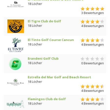
18 Löcher
3 Bewertungen
El Tigre Club de Golf
18 Löcher
4 Bewertungen
El Tinto Golf Course Cancun
18 Löcher
4 Bewertungen
Erandeni Golf Club
18 Löcher
0 Bewertungen
Estrella del Mar Golf and Beach Resort
18 Löcher
4 Bewertungen
Flamingos Club de Golf
18 Löcher
4 Bewertungen