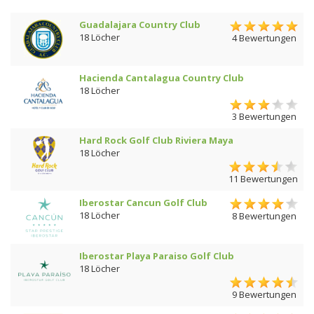
Guadalajara Country Club
18 Löcher
4 Bewertungen
Hacienda Cantalagua Country Club
18 Löcher
3 Bewertungen
Hard Rock Golf Club Riviera Maya
18 Löcher
11 Bewertungen
Iberostar Cancun Golf Club
18 Löcher
8 Bewertungen
Iberostar Playa Paraiso Golf Club
18 Löcher
9 Bewertungen