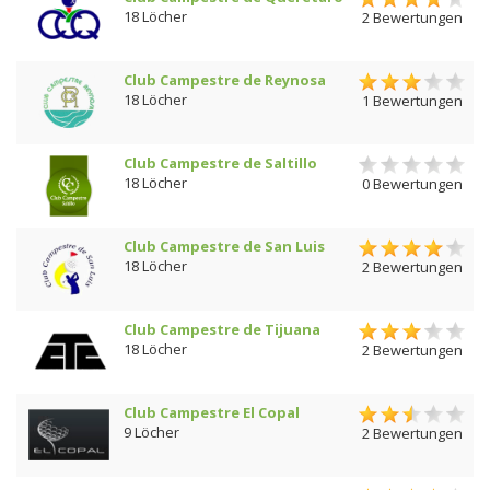
18 Löcher
2 Bewertungen
Club Campestre de Reynosa
18 Löcher
1 Bewertungen
Club Campestre de Saltillo
18 Löcher
0 Bewertungen
Club Campestre de San Luis
18 Löcher
2 Bewertungen
Club Campestre de Tijuana
18 Löcher
2 Bewertungen
Club Campestre El Copal
9 Löcher
2 Bewertungen