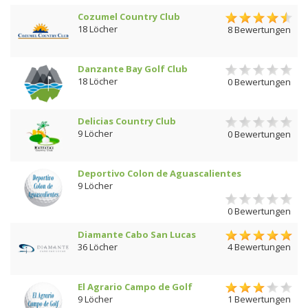
Cozumel Country Club
18 Löcher
8 Bewertungen
Danzante Bay Golf Club
18 Löcher
0 Bewertungen
Delicias Country Club
9 Löcher
0 Bewertungen
Deportivo Colon de Aguascalientes
9 Löcher
0 Bewertungen
Diamante Cabo San Lucas
36 Löcher
4 Bewertungen
El Agrario Campo de Golf
9 Löcher
1 Bewertungen