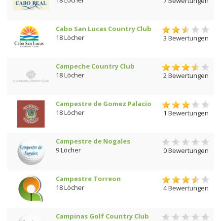
18 Löcher
7 Bewertungen
Cabo San Lucas Country Club
18 Löcher
3 Bewertungen
Campeche Country Club
18 Löcher
2 Bewertungen
Campestre de Gomez Palacio
18 Löcher
1 Bewertungen
Campestre de Nogales
9 Löcher
0 Bewertungen
Campestre Torreon
18 Löcher
4 Bewertungen
Campinas Golf Country Club