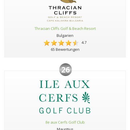
Thracian Cliffs Golf & Beach Resort
Bulgarien
4.7
65 Bewertungen
26
Ile aux Cerfs Golf Club
Mauritius