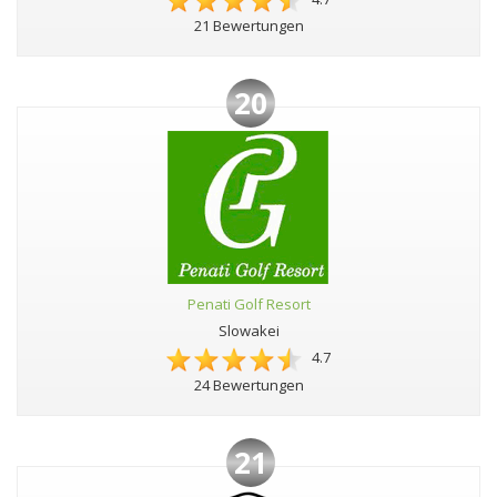
21 Bewertungen
20
Penati Golf Resort
Slowakei
4.7
24 Bewertungen
21