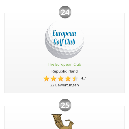
24
The European Club
Republik Irland
4.7
22 Bewertungen
25