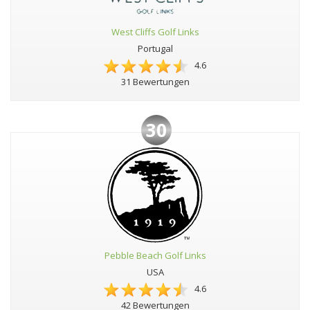
West Cliffs Golf Links
Portugal
4.6
31 Bewertungen
30
Pebble Beach Golf Links
USA
4.6
42 Bewertungen