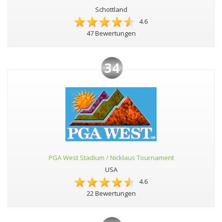
Schottland
4.6
47 Bewertungen
34
PGA West Stadium / Nicklaus Tournament
USA
4.6
22 Bewertungen