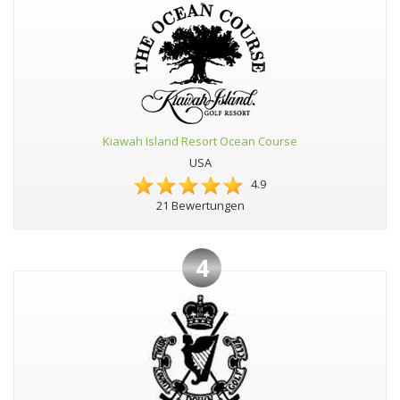
Kiawah Island Resort Ocean Course
USA
4.9
21 Bewertungen
4