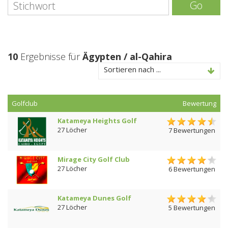
Go
10
Ergebnisse für
Ägypten / al-Qahira
Sortieren nach ...
Golfclub
Bewertung
Katameya Heights Golf
27 Löcher
7 Bewertungen
Mirage City Golf Club
27 Löcher
6 Bewertungen
Katameya Dunes Golf
27 Löcher
5 Bewertungen