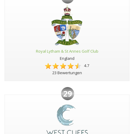
Royal Lytham & St Annes Golf Club
England
4.7
23 Bewertungen
29