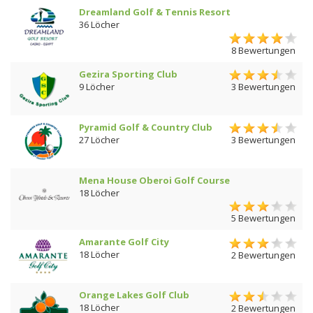
Dreamland Golf & Tennis Resort
36 Löcher
8 Bewertungen
Gezira Sporting Club
9 Löcher
3 Bewertungen
Pyramid Golf & Country Club
27 Löcher
3 Bewertungen
Mena House Oberoi Golf Course
18 Löcher
5 Bewertungen
Amarante Golf City
18 Löcher
2 Bewertungen
Orange Lakes Golf Club
18 Löcher
2 Bewertungen