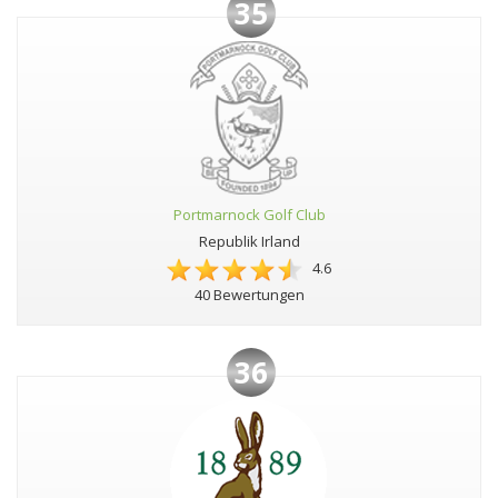
35
Portmarnock Golf Club
Republik Irland
4.6
40 Bewertungen
36