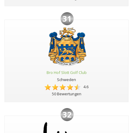
31
Bro Hof Slott Golf Club
Schweden
4.6
50 Bewertungen
32