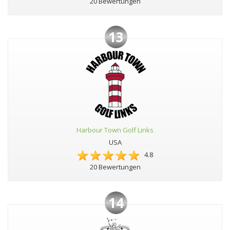
20 Bewertungen
13
Harbour Town Golf Links
USA
4.8
20 Bewertungen
14