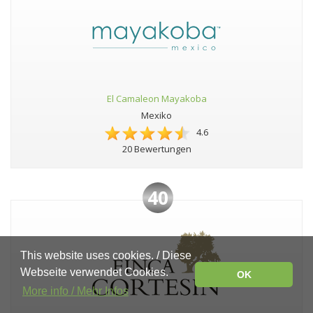
El Camaleon Mayakoba
Mexiko
4.6
20 Bewertungen
40
This website uses cookies. / Diese
Webseite verwendet Cookies.
OK
More info / Mehr Infos