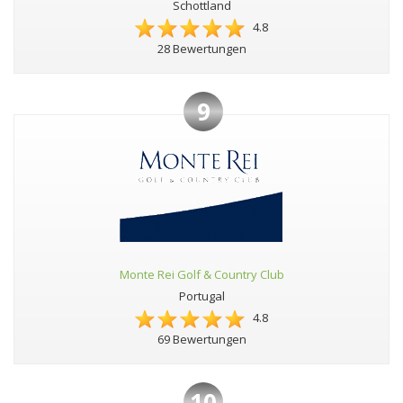
Schottland
4.8
28 Bewertungen
9
Monte Rei Golf & Country Club
Portugal
4.8
69 Bewertungen
10