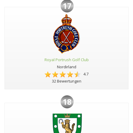
17
Royal Portrush Golf Club
Nordirland
4.7
32 Bewertungen
18