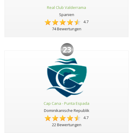
Real Club Valderrama
Spanien
4.7
74 Bewertungen
23
Cap Cana - Punta Espada
Dominikanische Republik
4.7
22 Bewertungen