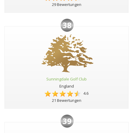
29 Bewertungen
38
Sunningdale Golf Club
England
4.6
21 Bewertungen
39