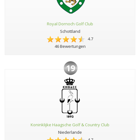
Royal Dornoch Golf Club
Schottland
4.7
46 Bewertungen
19
Koninklijke Haagsche Golf & Country Club
Niederlande
4.7