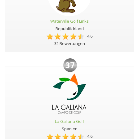
Waterville Golf Links
Republik Irland
4.6
32 Bewertungen
37
La Galiana Golf
Spanien
4.6