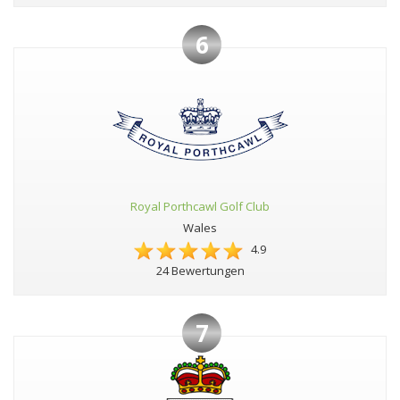
6
Royal Porthcawl Golf Club
Wales
4.9
24 Bewertungen
7