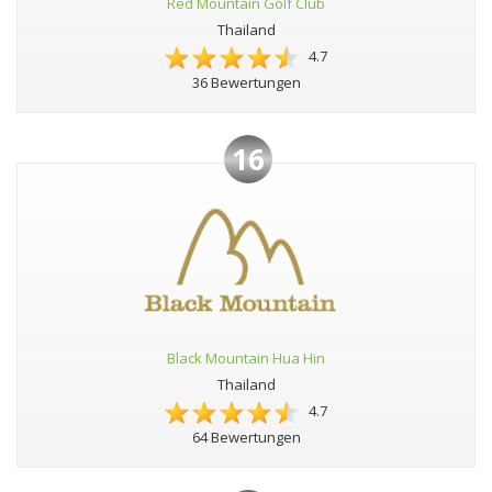
Red Mountain Golf Club
Thailand
4.7
36 Bewertungen
16
Black Mountain Hua Hin
Thailand
4.7
64 Bewertungen