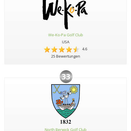
We-Ko-Pa Golf Club
USA
4.6
25 Bewertungen
33
North Berwick Golf Club