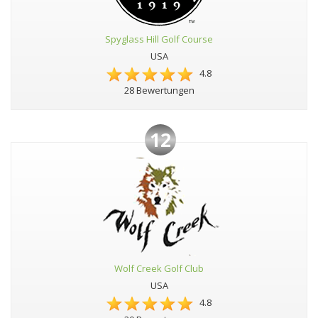
Spyglass Hill Golf Course
USA
4.8
28 Bewertungen
12
Wolf Creek Golf Club
USA
4.8