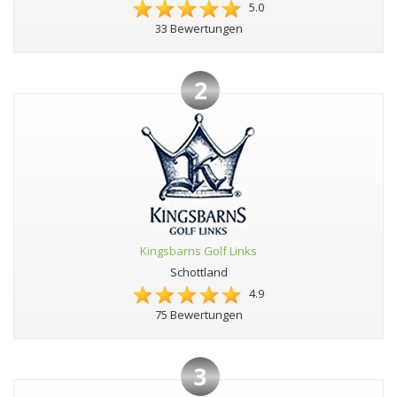
5.0
33 Bewertungen
2
Kingsbarns Golf Links
Schottland
4.9
75 Bewertungen
3