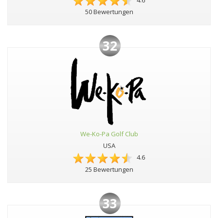
4.6
50 Bewertungen
32
We-Ko-Pa Golf Club
USA
4.6
25 Bewertungen
33