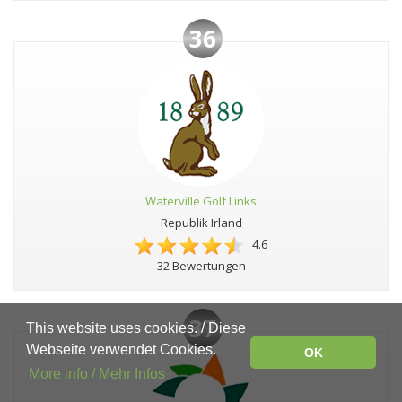
36
Waterville Golf Links
Republik Irland
4.6
32 Bewertungen
37
This website uses cookies. / Diese
Webseite verwendet Cookies.
OK
More info / Mehr Infos