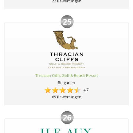
22 Bewertungen
25
Thracian Cliffs Golf & Beach Resort
Bulgarien
4.7
65 Bewertungen
26