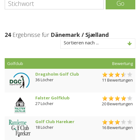
Go
24
Ergebnisse für
Dänemark / Sjælland
Sortieren nach ...
Golfclub
Bewertung
Dragsholm Golf Club
36 Löcher
11 Bewertungen
Falster Golfklub
27 Löcher
20 Bewertungen
Golf Club Harekær
18 Löcher
16 Bewertungen