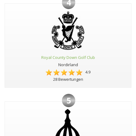
4
Royal County Down Golf Club
Nordirland
4.9
28 Bewertungen
5