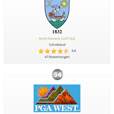
North Berwick Golf Club
Schottland
4.6
47 Bewertungen
34