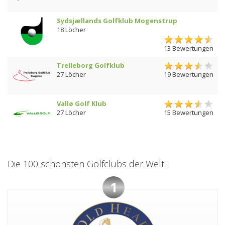
Sydsjællands Golfklub Mogenstrup
18 Löcher
13 Bewertungen
Trelleborg Golfklub
27 Löcher
19 Bewertungen
Vallø Golf Klub
27 Löcher
15 Bewertungen
Die 100 schönsten Golfclubs der Welt:
1