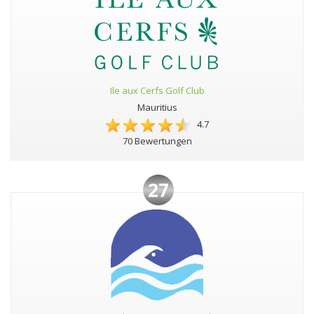
Ile aux Cerfs Golf Club
Mauritius
4.7
70 Bewertungen
27