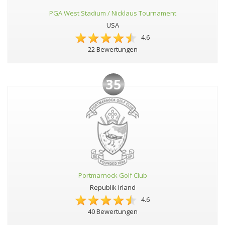
PGA West Stadium / Nicklaus Tournament
USA
4.6
22 Bewertungen
35
Portmarnock Golf Club
Republik Irland
4.6
40 Bewertungen