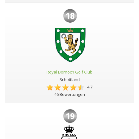
18
Royal Dornoch Golf Club
Schottland
4.7
46 Bewertungen
19