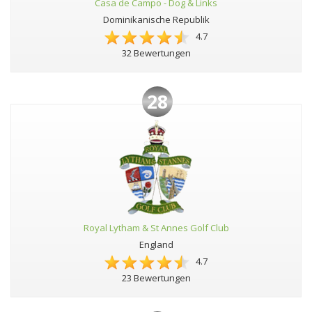
Casa de Campo - Dog & Links
Dominikanische Republik
4.7
32 Bewertungen
28
Royal Lytham & St Annes Golf Club
England
4.7
23 Bewertungen