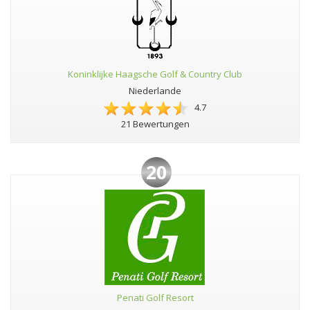
Koninklijke Haagsche Golf & Country Club
Niederlande
4.7
21 Bewertungen
20
Penati Golf Resort