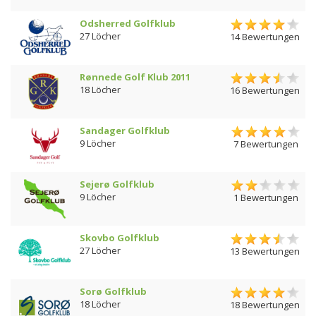
Odsherred Golfklub
27 Löcher
14 Bewertungen
Rønnede Golf Klub 2011
18 Löcher
16 Bewertungen
Sandager Golfklub
9 Löcher
7 Bewertungen
Sejerø Golfklub
9 Löcher
1 Bewertungen
Skovbo Golfklub
27 Löcher
13 Bewertungen
Sorø Golfklub
18 Löcher
18 Bewertungen