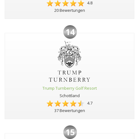
4.8
20 Bewertungen
14
Trump Turnberry Golf Resort
Schottland
4.7
37 Bewertungen
15