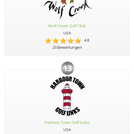
Wolf Creek Golf Club
USA
4.8
20 Bewertungen
13
Harbour Town Golf Links
USA