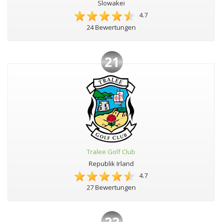
Slowakei
4.7
24 Bewertungen
21
Tralee Golf Club
Republik Irland
4.7
27 Bewertungen
22