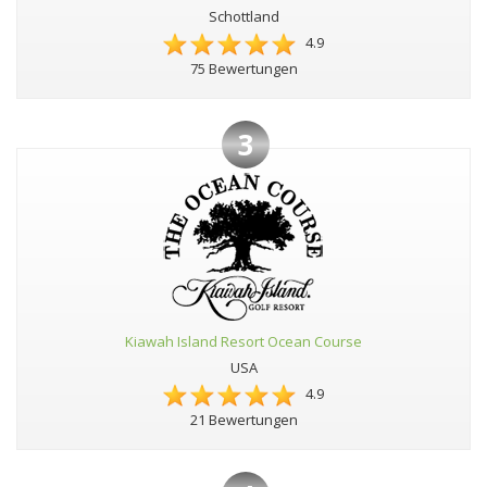
Schottland
4.9
75 Bewertungen
3
Kiawah Island Resort Ocean Course
USA
4.9
21 Bewertungen