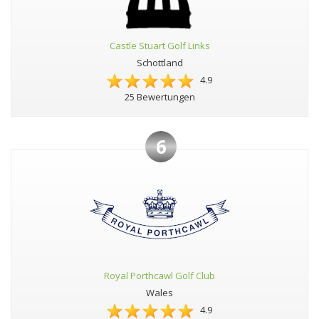
Castle Stuart Golf Links
Schottland
4.9
25 Bewertungen
6
Royal Porthcawl Golf Club
Wales
4.9