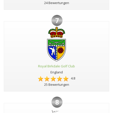
24 Bewertungen
7
Royal Birkdale Golf Club
England
4.8
25 Bewertungen
8