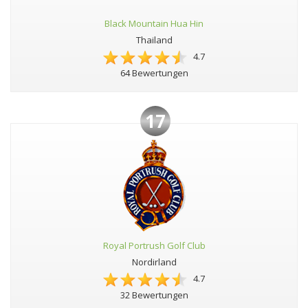
Black Mountain Hua Hin
Thailand
4.7
64 Bewertungen
17
Royal Portrush Golf Club
Nordirland
4.7
32 Bewertungen