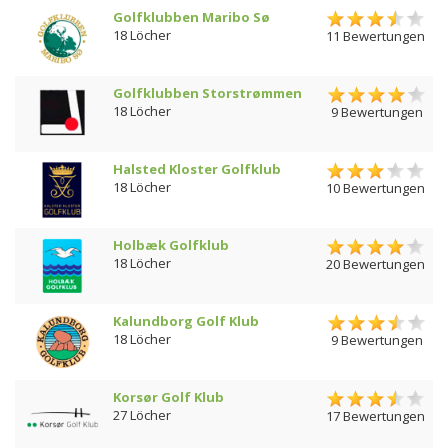
Golfklubben Maribo Sø
18 Löcher
11 Bewertungen
Golfklubben Storstrømmen
18 Löcher
9 Bewertungen
Halsted Kloster Golfklub
18 Löcher
10 Bewertungen
Holbæk Golfklub
18 Löcher
20 Bewertungen
Kalundborg Golf Klub
18 Löcher
9 Bewertungen
Korsør Golf Klub
27 Löcher
17 Bewertungen