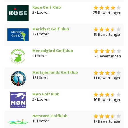
Køge Golf Klub
27 Löcher
25 Bewertungen
Marielyst Golf Klub
27 Löcher
19 Bewertungen
Mensalgård Golfklub
9 Löcher
2 Bewertungen
Midtsjællands Golfklub
18 Löcher
11 Bewertungen
Møn Golf Klub
27 Löcher
16 Bewertungen
Næstved Golfklub
18 Löcher
17 Bewertungen