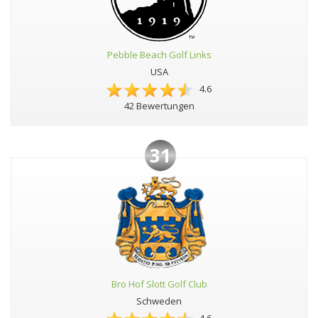
Pebble Beach Golf Links
USA
4.6
42 Bewertungen
31
Bro Hof Slott Golf Club
Schweden