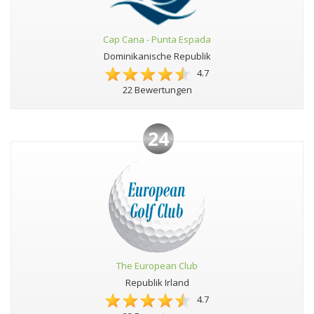
Cap Cana - Punta Espada
Dominikanische Republik
4.7
22 Bewertungen
24
The European Club
Republik Irland
4.7