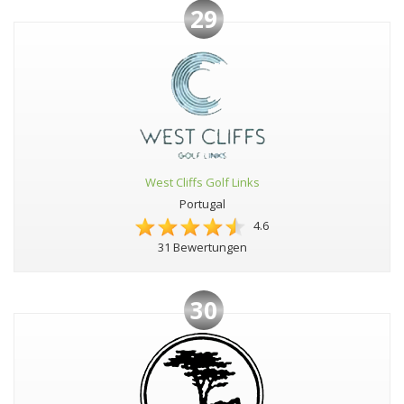
29
West Cliffs Golf Links
Portugal
4.6
31 Bewertungen
30