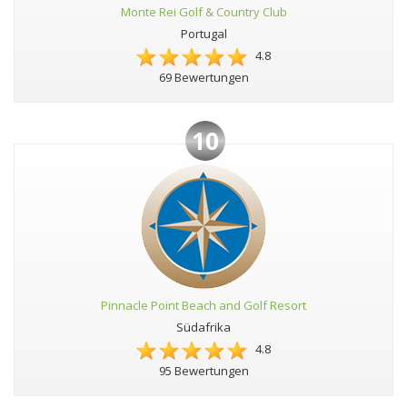
Monte Rei Golf & Country Club
Portugal
4.8
69 Bewertungen
10
Pinnacle Point Beach and Golf Resort
Südafrika
4.8
95 Bewertungen