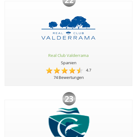
Real Club Valderrama
Spanien
4.7
74 Bewertungen
23