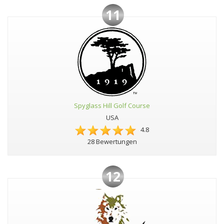
11
Spyglass Hill Golf Course
USA
4.8
28 Bewertungen
12